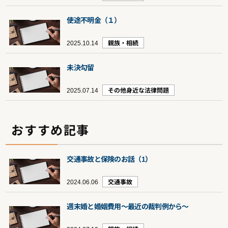
使途不明金（１）
2025.10.14
親族・相続
未決勾留
2025.07.14
その他身近な法律問題
おすすめ記事
交通事故と保険のお話（1）
2024.06.06
交通事故
週末婚と婚姻費用～最近の裁判例から～