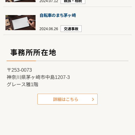
2024.07.12
親族・相続
自転車のまち茅ヶ崎
2024.06.26
交通事故
事務所所在地
〒253-0073
神奈川県茅ヶ崎市中島1207-3
グレース雅1階
詳細はこちら